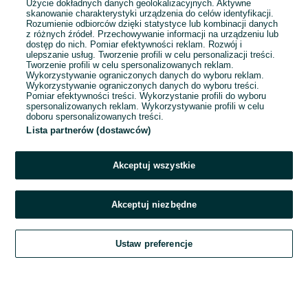
Użycie dokładnych danych geolokalizacyjnych. Aktywne
skanowanie charakterystyki urządzenia do celów identyfikacji.
Rozumienie odbiorców dzięki statystyce lub kombinacji danych
1
2
3
...
16
z różnych źródeł. Przechowywanie informacji na urządzeniu lub
dostęp do nich. Pomiar efektywności reklam. Rozwój i
ulepszanie usług. Tworzenie profili w celu personalizacji treści.
Tworzenie profili w celu spersonalizowanych reklam.
Wykorzystywanie ograniczonych danych do wyboru reklam.
Wykorzystywanie ograniczonych danych do wyboru treści.
Pomiar efektywności treści. Wykorzystanie profili do wyboru
spersonalizowanych reklam. Wykorzystywanie profili w celu
doboru spersonalizowanych treści.
Lista partnerów (dostawców)
Akceptuj wszystkie
Akceptuj niezbędne
Zadzwoń / SMS
Ustaw preferencje
Szukaj
Obserwujesz
Dodaj
Czat
Konto