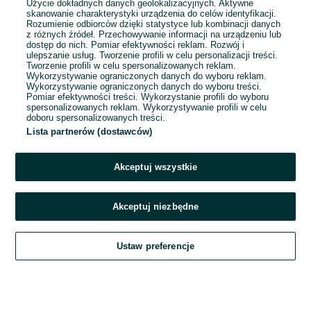
Użycie dokładnych danych geolokalizacyjnych. Aktywne
skanowanie charakterystyki urządzenia do celów identyfikacji.
Rozumienie odbiorców dzięki statystyce lub kombinacji danych
1
2
3
...
16
z różnych źródeł. Przechowywanie informacji na urządzeniu lub
dostęp do nich. Pomiar efektywności reklam. Rozwój i
ulepszanie usług. Tworzenie profili w celu personalizacji treści.
Tworzenie profili w celu spersonalizowanych reklam.
Wykorzystywanie ograniczonych danych do wyboru reklam.
Wykorzystywanie ograniczonych danych do wyboru treści.
Pomiar efektywności treści. Wykorzystanie profili do wyboru
spersonalizowanych reklam. Wykorzystywanie profili w celu
doboru spersonalizowanych treści.
Lista partnerów (dostawców)
Akceptuj wszystkie
Akceptuj niezbędne
Zadzwoń / SMS
Ustaw preferencje
Szukaj
Obserwujesz
Dodaj
Czat
Konto